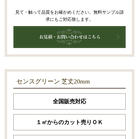
見て・触って品質をお確かめください。無料サンプル請
求にもご対応致します。
センスグリーン 芝丈20mm
全国販売対応
１㎡からのカット売りＯＫ