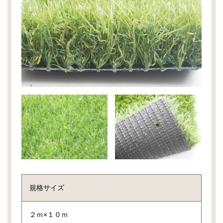
規格サイズ
２ｍ×１０ｍ