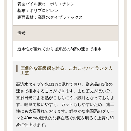
表面パイル素材：ポリエチレン
基布：ポリプロピレン
裏面素材：高透水タイプラテックス
備考
透水性が優れており従来品の3倍の速さで排水
圧倒的な高級感を誇る、これこそハイランク人
工芝
高透水タイプで水はけに優れており、従来品の3倍の
速さで排水することができます。また芝丈が長い分、
直射日光による熱がこもりにくい設計となっておりま
す。軽量で扱いやすく、カットもしやすいため、施工
性にも大変優れております。鮮やかな南国系のグリー
ンと40mmの圧倒的な存在感でお庭を明るく上質な印
象に仕上げます。