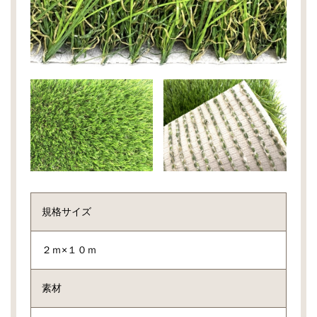
規格サイズ
２ｍ×１０ｍ
素材