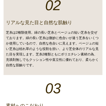
02
リアルな見た目と自然な肌触り
芝糸は2種類使用。緑の長い芝糸とベージュの短い芝糸を交ぜ
ております。緑の長い芝糸は微妙に色合いが違う芝糸をいくつ
か使用しているので、自然な色合いに見えます。ベージュの短
い芝糸は枯れ草のような役割を担い、より芝全体のリアルな見
た目を実現します。芝糸2種類ともにポリエチレン素材の為、
充填剤無しでもクッション性や直立性に優れており、柔らかく
自然な肌触りです。
03
素材へのこだわり