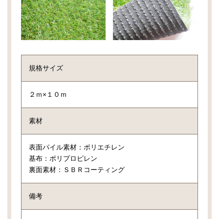
規格サイズ
２ｍ×１０ｍ
素材
表面パイル素材：ポリエチレン
基布：ポリプロピレン
裏面素材：ＳＢＲコーティング
備考