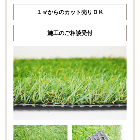
１㎡からのカット売りＯＫ
施工のご相談受付