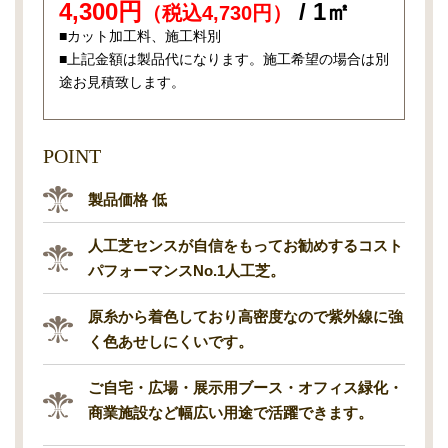
4,300円
/ 1㎡
（税込4,730円）
■カット加工料、施工料別
■上記金額は製品代になります。施工希望の場合は別
途お見積致します。
POINT
製品価格 低
人工芝センスが自信をもってお勧めするコスト
パフォーマンスNo.1人工芝。
原糸から着色しており高密度なので紫外線に強
く色あせしにくいです。
ご自宅・広場・展示用ブース・オフィス緑化・
商業施設など幅広い用途で活躍できます。