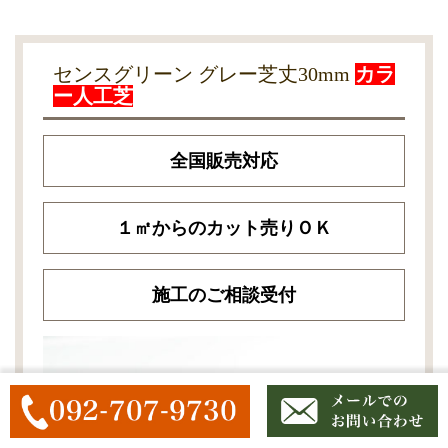
センスグリーン グレー芝丈30mm
カラ
ー人工芝
全国販売対応
１㎡からのカット売りＯＫ
施工のご相談受付