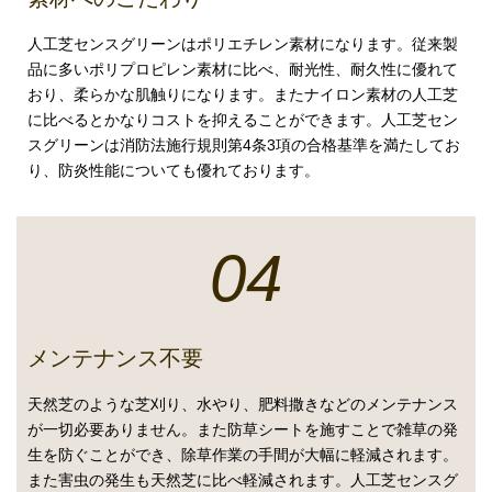
人工芝センスグリーンはポリエチレン素材になります。従来製
品に多いポリプロピレン素材に比べ、耐光性、耐久性に優れて
おり、柔らかな肌触りになります。またナイロン素材の人工芝
に比べるとかなりコストを抑えることができます。人工芝セン
スグリーンは消防法施行規則第4条3項の合格基準を満たしてお
り、防炎性能についても優れております。
04
メンテナンス不要
天然芝のような芝刈り、水やり、肥料撒きなどのメンテナンス
が一切必要ありません。また防草シートを施すことで雑草の発
生を防ぐことができ、除草作業の手間が大幅に軽減されます。
また害虫の発生も天然芝に比べ軽減されます。人工芝センスグ