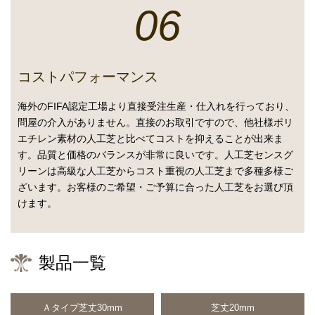
06
コストパフォーマンス
海外のFIFA認定工場より直接受注生産・仕入れを行っており、
問屋の介入がありません。直接のお取引ですので、他社様ポリ
エチレン素材の人工芝と比べてコストを抑えることが出来ま
す。品質と価格のバランスが非常に良いです。人工芝センスグ
リーンは高級な人工芝からコスト重視の人工芝まで多種多様ご
ざいます。お客様のご希望・ご予算に合った人工芝をお選び頂
けます。
製品一覧
Ａタイプ芝丈30mm
芝丈20mm