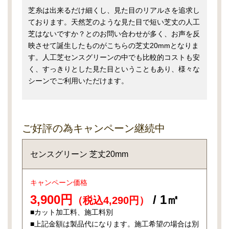
芝糸は出来るだけ細くし、見た目のリアルさを追求し
ております。天然芝のような見た目で短い芝丈の人工
芝はないですか？とのお問い合わせが多く、お声を反
映させて誕生したものがこちらの芝丈20mmとなりま
す。人工芝センスグリーンの中でも比較的コストも安
く、すっきりとした見た目ということもあり、様々な
シーンでご利用いただけます。
ご好評の為キャンペーン継続中
センスグリーン 芝丈20mm
キャンペーン価格
3,900円
/ 1㎡
（税込4,290円）
■カット加工料、施工料別
■上記金額は製品代になります。施工希望の場合は別