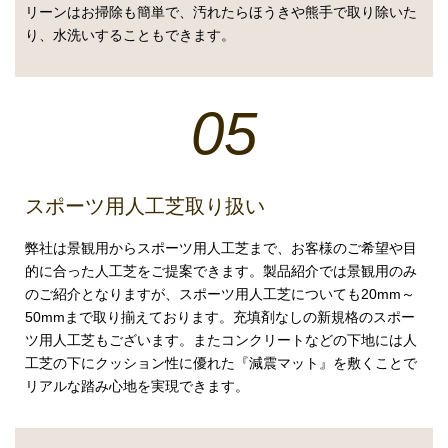
リーンはお掃除も簡単で、汚れたらほうきや熊手で取り除いた
り、水洗いすることもできます。
05
スポーツ用人工芝取り扱い
弊社は景観用からスポーツ用人工芝まで、お客様のご希望や目
的に合った人工芝をご提案できます。製品紹介では景観用のみ
のご紹介となりますが、スポーツ用人工芝についても20mm～
50mmまで取り揃えております。充填剤なしの新規格のスポー
ツ用人工芝もございます。またコンクリートなどの下地には人
工芝の下にクッション性に優れた『減震マット』を敷くことで
リアルな踏み心地を実現できます。