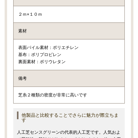
２ｍ×１０ｍ
素材
表面パイル素材：ポリエチレン
基布：ポリプロピレン
裏面素材：ポリウレタン
備考
芝糸２種類の密度が非常に高いです
他製品と比較することでさらに魅力が際立ちま
す
人工芝センスグリーンの代表的人工芝です。人気およ