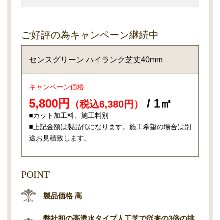
ご好評の為キャンペーン継続中
センスグリーン ハイランク芝丈40mm
キャンペーン価格
5,800円
/ 1㎡
（税込6,380円）
■カット加工料、施工料別
■上記金額は製品代になります。施工希望の場合は別
途お見積致します。
POINT
製品価格 高
弊社初の高透水タイプ人工芝で従来の3倍の排