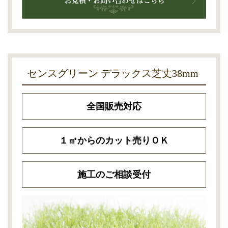
センスグリーン デラックス芝丈38mm
全国販売対応
１㎡からのカット売りＯＫ
施工のご相談受付