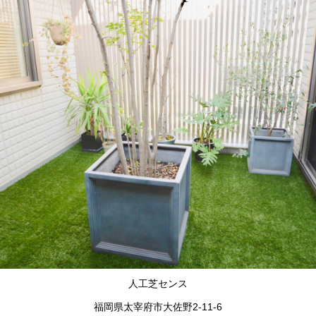
人工芝センス
福岡県太宰府市大佐野2-11-6