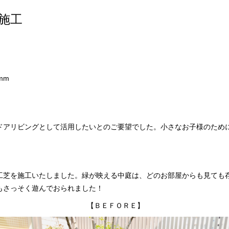
施工
mm
ドアリビングとして活用したいとのご要望でした。小さなお子様のため
工芝を施工いたしました。緑が映える中庭は、どのお部屋からも見ても
もさっそく遊んでおられました！
【ＢＥＦＯＲＥ】