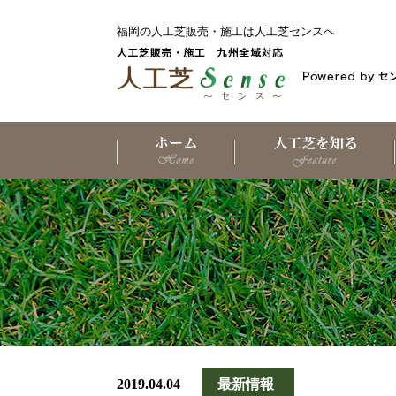
福岡の人工芝販売・施工は人工芝センスへ
2019.04.04
最新情報