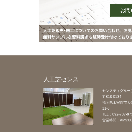
人工芝センス
センスティグルー
〒818-0134
福岡県太宰府市大
11-6
TEL：092-707-97
営業時間：AM9:00