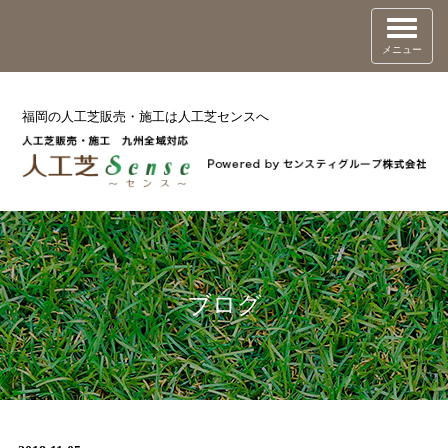
メニュー
福岡の人工芝販売・施工は人工芝センスへ
ブログ