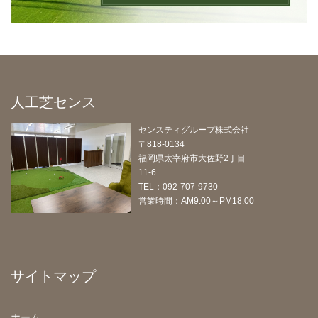
人工芝センス
センスティグループ株式会社
〒818-0134
福岡県太宰府市大佐野2丁目
11-6
TEL：092-707-9730
営業時間：AM9:00～PM18:00
サイトマップ
ホーム