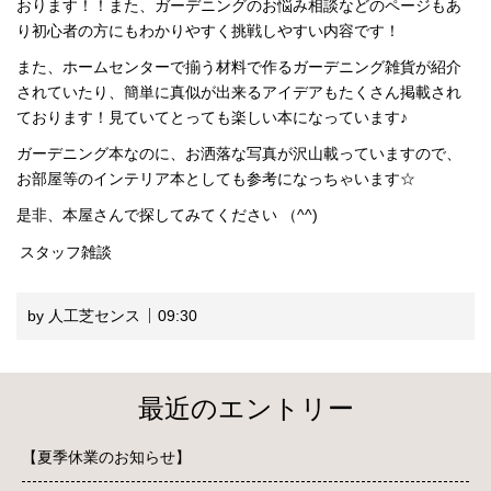
おります！！また、ガーデニングのお悩み相談などのページもあ
り初心者の方にもわかりやすく挑戦しやすい内容です！
また、ホームセンターで揃う材料で作るガーデニング雑貨が紹介
されていたり、簡単に真似が出来るアイデアもたくさん掲載され
ております！見ていてとっても楽しい本になっています♪
ガーデニング本なのに、お洒落な写真が沢山載っていますので、
お部屋等のインテリア本としても参考になっちゃいます☆
是非、本屋さんで探してみてください （^^)
スタッフ雑談
by 人工芝センス
09:30
最近のエントリー
【夏季休業のお知らせ】