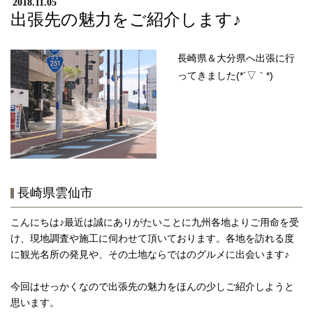
2018.11.05
出張先の魅力をご紹介します♪
長崎県＆大分県へ出張に行
ってきました(*´▽｀*)
長崎県雲仙市
こんにちは♪最近は誠にありがたいことに九州各地よりご用命を受
け、現地調査や施工に伺わせて頂いております。各地を訪れる度
に観光名所の発見や、その土地ならではのグルメに出会います♪
今回はせっかくなので出張先の魅力をほんの少しご紹介しようと
思います。