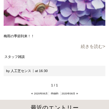
梅雨の季節到来！！
続きを読む
スタッフ雑談
by 人工芝センス
at 16:30
1 / 1
«
main
»
2020年06月
2020年08月
最近のエントリー