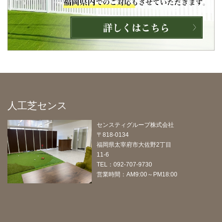
人工芝センス
センスティグループ株式会社
〒818-0134
福岡県太宰府市大佐野2丁目
11-6
TEL：092-707-9730
営業時間：AM9:00～PM18:00