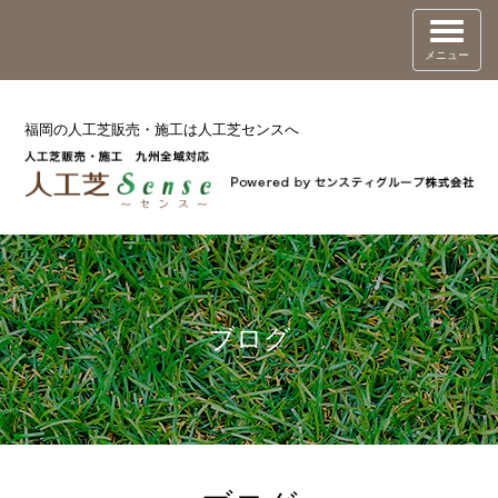
メニュー
福岡の人工芝販売・施工は人工芝センスへ
ブログ