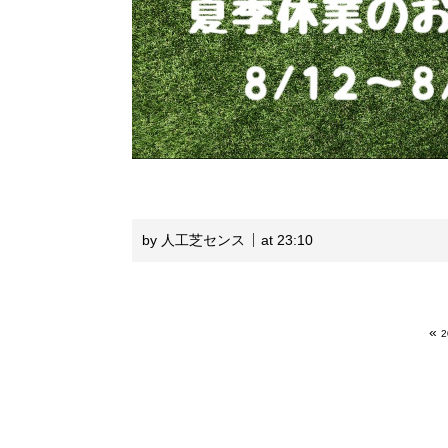
by 人工芝センス
at 23:10
«
2