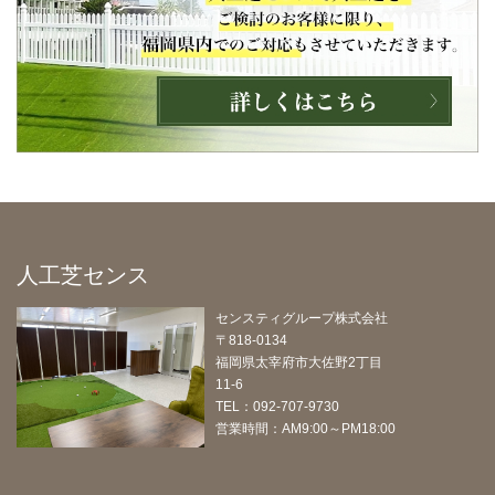
人工芝センス
センスティグループ株式会社
〒818-0134
福岡県太宰府市大佐野2丁目
11-6
TEL：092-707-9730
営業時間：AM9:00～PM18:00