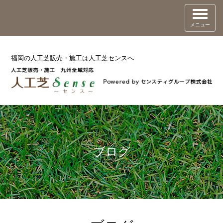
メニュー
福岡の人工芝販売・施工は人工芝センスへ
ブログ