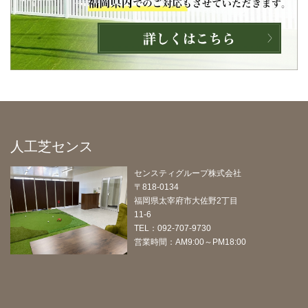
人工芝センス
センスティグループ株式会社
〒818-0134
福岡県太宰府市大佐野2丁目
11-6
TEL：092-707-9730
営業時間：AM9:00～PM18:00