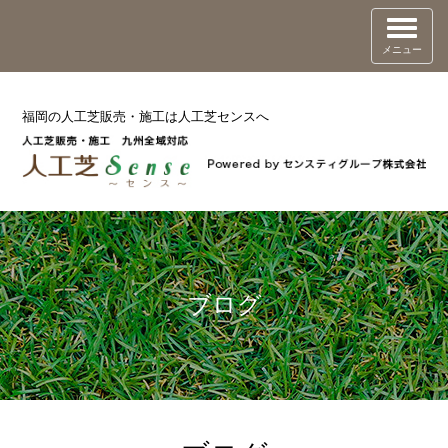
メニュー
福岡の人工芝販売・施工は人工芝センスへ
ブログ