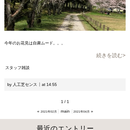
今年のお花見は自粛ムード。。。
続きを読む
スタッフ雑談
by 人工芝センス
at 14:55
1 / 1
«
main
»
2021年02月
2021年04月
最近のエントリー