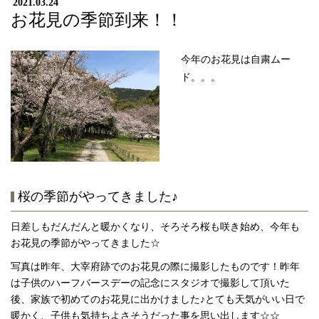
2021.03.24
お花見の季節到来！！
今年のお花見は自粛ムー
ド。。。
桜の季節がやってきました♪
日差しもだんだんと暖かくなり、そろそろ桜も咲き始め、今年も
お花見の季節がやってきました☆
写真は昨年、大宰府跡でのお花見の際に撮影したものです！昨年
は子供のハーフバースデーの記念にスタジオで撮影して頂いた
後、家族で初めてのお花見に出かけました♪とても天気がいい日で
暖かく、子供も気持ちよさそうだった事を思い出します☆☆