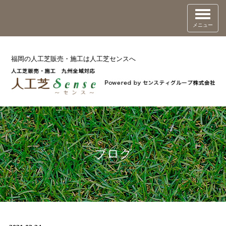
メニュー
福岡の人工芝販売・施工は人工芝センスへ
ブログ