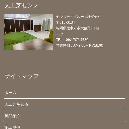
人工芝センス
センスティグループ株式会社
〒818-0134
福岡県太宰府市大佐野2丁目
11-6
TEL：092-707-9730
営業時間：AM9:00～PM18:00
サイトマップ
ホーム
人工芝を知る
製品紹介
施工事例